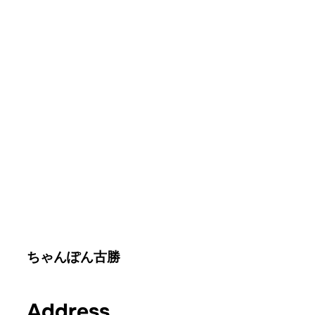
ちゃんぽん古勝
Address